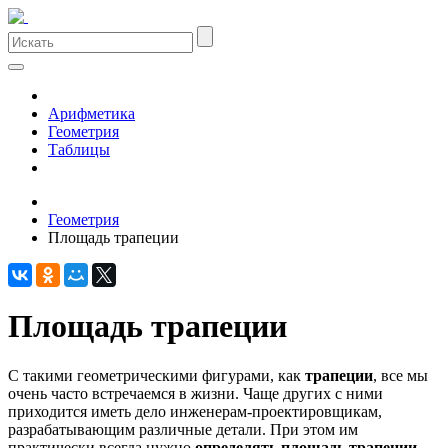
Арифметика
Геометрия
Таблицы
Геометрия
Площадь трапеции
Площадь трапеции
С такими геометрическими фигурами, как
трапеции
, все мы
очень часто встречаемся в жизни. Чаще других с ними
приходится иметь дело инженерам-проектировщикам,
разрабатывающим различные детали. При этом им
практически всегда нужно
определять площадь трапеции
,