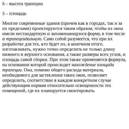
h
– высота трапеции
S
– площадь
Многие современные здания (причем как в городах, так и за
их пределами) проектируются таким образом, чтобы их окна
имели нестандартную и запоминающуюся форму, в том числе
и
трапецеидальную
. Само собой разумеется, что при их
разработке для тех, кто будет их, в конечном итоге,
изготавливать, нужно точно определить не только длину
нижнего и верхнего основания, а также размеры всех углов, и
площадь самой сборки. При этом также применяется формула,
на основании которой происходит
нахождение площади
трапеции
. Она, помимо общего расхода материала,
необходимого для застекления таких окон, позволяет
определить, соответствие в каждом конкретном случае
действующим нормам относительно освещенности тех
помещений, где их планируется смонтировать.