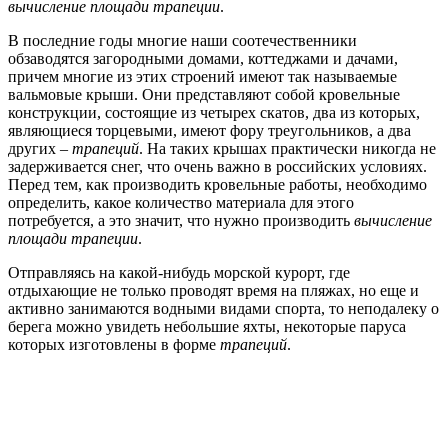
вычисление площади трапеции
.
В последние годы многие наши соотечественники
обзаводятся загородными домами, коттеджами и дачами,
причем многие из этих строений имеют так называемые
вальмовые крыши. Они представляют собой кровельные
конструкции, состоящие из четырех скатов, два из которых,
являющиеся торцевыми, имеют фору треугольников, а два
других –
трапеций
. На таких крышах практически никогда не
задерживается снег, что очень важно в российских условиях.
Перед тем, как производить кровельные работы, необходимо
определить, какое количество материала для этого
потребуется, а это значит, что нужно производить
вычисление
площади трапеции
.
Отправляясь на какой-нибудь морской курорт, где
отдыхающие не только проводят время на пляжах, но еще и
активно занимаются водными видами спорта, то неподалеку о
берега можно увидеть небольшие яхты, некоторые паруса
которых изготовлены в форме
трапеций
.